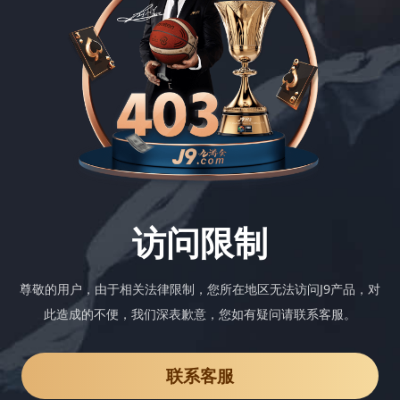
访问限制
尊敬的用户，由于相关法律限制，您所在地区无法访问J9产品，对
此造成的不便，我们深表歉意，您如有疑问请联系客服。
联系客服