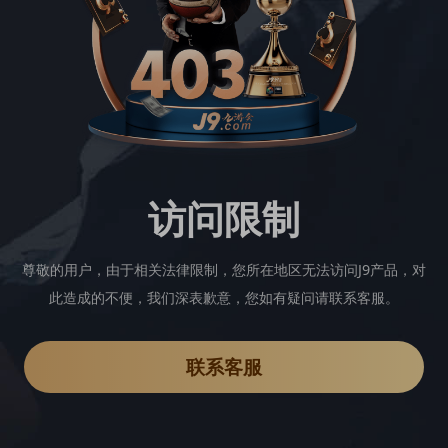
访问限制
尊敬的用户，由于相关法律限制，您所在地区无法访问J9产品，对
此造成的不便，我们深表歉意，您如有疑问请联系客服。
联系客服