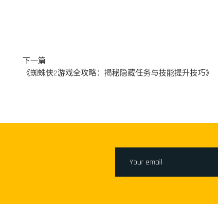
下一篇
《蜘蛛侠2游戏全攻略：揭秘隐藏任务与技能提升技巧》