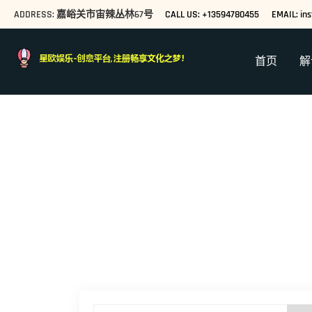
ADDRESS: 嘉峪关市宙辣丛林67号
CALL US: +13594780455
EMAIL: ins
首页
解