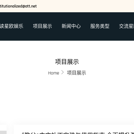
titutionalized@att.net
读星欧娱乐
项目展示
新闻中心
服务类型
交流星
项目展示
Home
项目展示