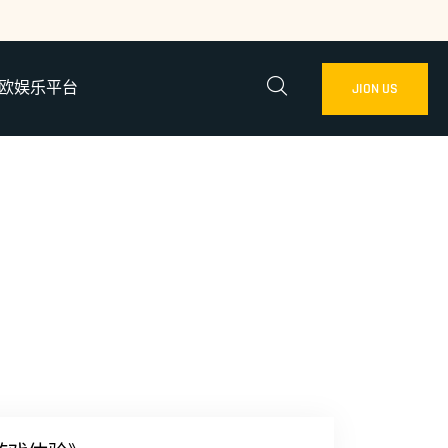
欧娱乐平台
JION US